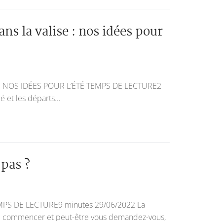
s la valise : nos idées pour
 NOS IDÉES POUR L’ÉTÉ TEMPS DE LECTURE2
é et les départs…
 pas ?
S DE LECTURE9 minutes 29/06/2022 La
 de commencer et peut-être vous demandez-vous,