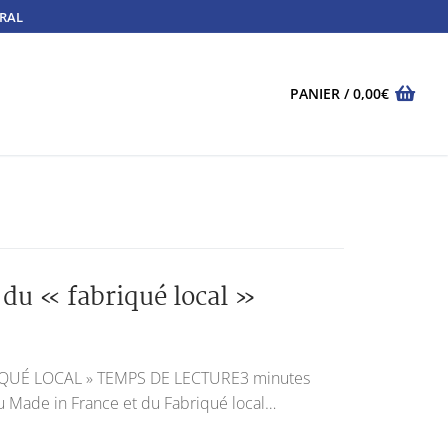
TRAL
PANIER
/
0,00
€
du « fabriqué local »
UÉ LOCAL » TEMPS DE LECTURE3 minutes
u Made in France et du Fabriqué local…