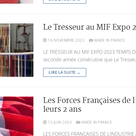
Le Tresseur au MIF Expo 
16 NOVEMBRE 2023
MADE IN FRANCE
LE TRESSEUR AU MIF EXPO 2023 TEMPS DE 
seconde année consécutive que Le Tresseur
LIRE LA SUITE →
Les Forces Françaises de 
leurs 2 ans
15 JUIN 2023
MADE IN FRANCE
LES FORCES FRANÇAISES DE L’INDUSTRI