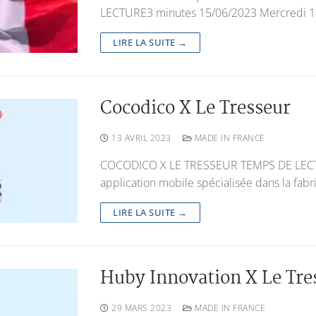
LECTURE3 minutes 15/06/2023 Mercredi 14 j
LIRE LA SUITE →
Cocodico X Le Tresseur
13 AVRIL 2023
MADE IN FRANCE
COCODICO X LE TRESSEUR TEMPS DE LECTU
application mobile spécialisée dans la fabr
LIRE LA SUITE →
Huby Innovation X Le Tre
29 MARS 2023
MADE IN FRANCE