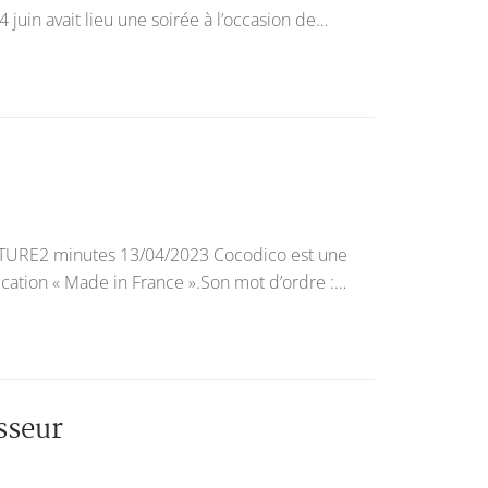
uin avait lieu une soirée à l’occasion de…
RE2 minutes 13/04/2023 Cocodico est une
ication « Made in France ».Son mot d’ordre :…
sseur