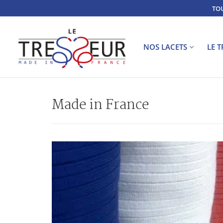
TOU
NOS LACETS
LE 
Made in France