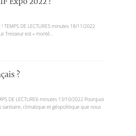
IF Expo 2022 !
 ! TEMPS DE LECTURE5 minutes 18/11/2022
 Le Tresseur est « monté…
çais ?
 DE LECTURE6 minutes 13/10/2022 Pourquoi
 sanitaire, climatique et géopolitique que nous