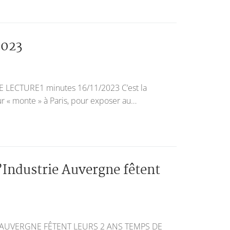
2023
LECTURE1 minutes 16/11/2023 C’est la
 « monte » à Paris, pour exposer au…
l’Industrie Auvergne fêtent
E AUVERGNE FÊTENT LEURS 2 ANS TEMPS DE