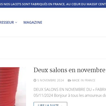
S NOS LACETS SONT FABRIQUÉS EN FRANCE, AU CŒUR DU MASSIF CEN
TRESSEUR
MAGAZINE
Deux salons en novembre 
5 NOVEMBRE 2024
MADE IN FRANCE
DEUX SALONS EN NOVEMBRE DU « FABRIQ
05/11/2024 Bonjour à tous les amoureux d
LIRE LA SUITE →