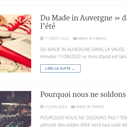
Du Made in Auvergne » dan
l’été
11 AOÛT 2022
MADE IN FRANCE
DU MADE IN AUVERGNE DANS LA VALISE :
minutes 11/08/2022 Le mois d’août est lanc
LIRE LA SUITE →
Pourquoi nous ne soldons
29 JUIN 2022
MADE IN FRANCE
POURQUOI NOUS NE SOLDONS PAS ? TEMP
période des soldes d’été vient tout juste