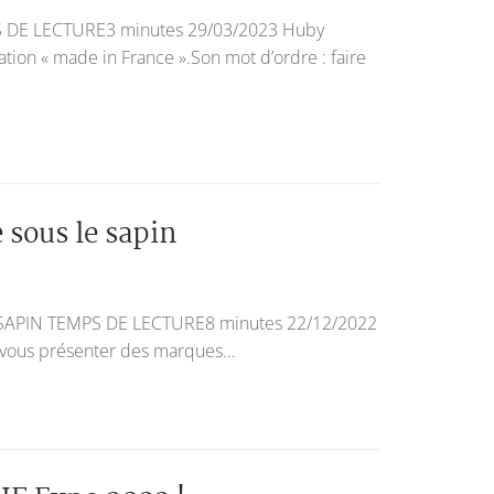
DE LECTURE3 minutes 29/03/2023 Huby
ation « made in France ».Son mot d’ordre : faire
e sous le sapin
SAPIN TEMPS DE LECTURE8 minutes 22/12/2022
de vous présenter des marques…