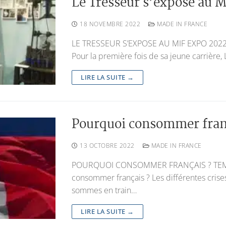
Le Tresseur s’expose au M
18 NOVEMBRE 2022
MADE IN FRANCE
LE TRESSEUR S’EXPOSE AU MIF EXPO 2022
Pour la première fois de sa jeune carrière,
LIRE LA SUITE →
Pourquoi consommer fran
13 OCTOBRE 2022
MADE IN FRANCE
POURQUOI CONSOMMER FRANÇAIS ? TEMPS
consommer français ? Les différentes crises
sommes en train…
LIRE LA SUITE →