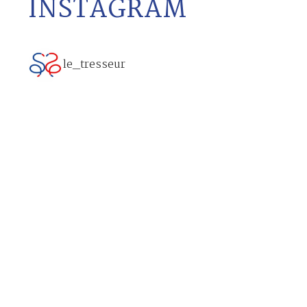
INSTAGRAM
le_tresseur