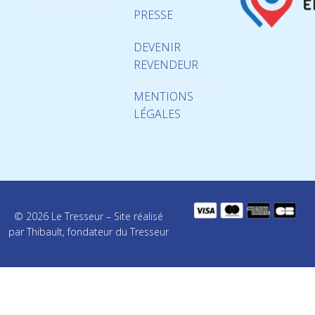
PRESSE
DEVENIR
REVENDEUR
MENTIONS
LÉGALES
© 2026 Le Tresseur – Site réalisé
par Thibault, fondateur du Tresseur