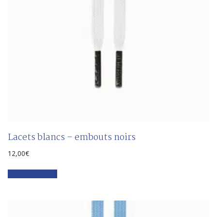
Lacets blancs – embouts noirs
12,00
€
Faites votre choix