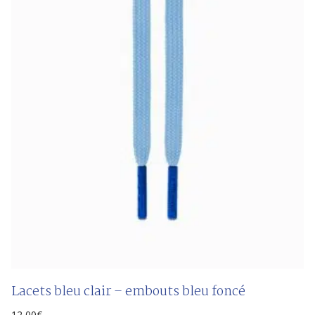
Lacets bleu clair – embouts bleu foncé
12,00
€