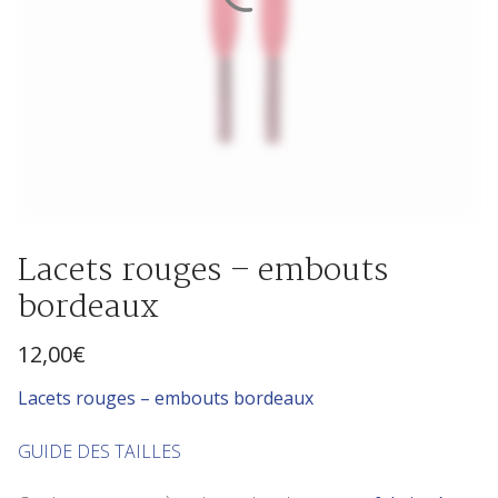
Lacets rouges – embouts
bordeaux
12,00
€
Lace
ts rouges – embouts bordeaux
GUIDE DES TAILLES