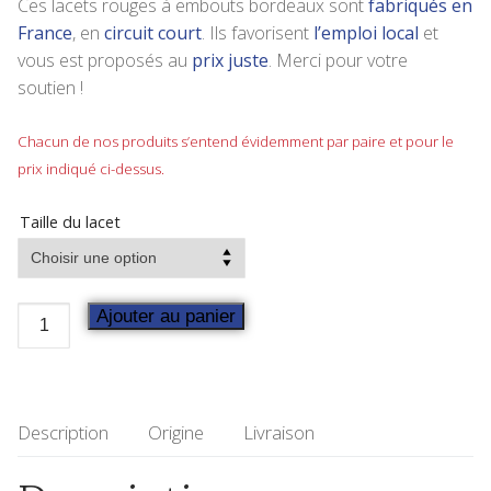
Ces lacets rouges à embouts bordeaux sont
fabriqués en
France
, en
circuit court
. Ils favorisent
l’emploi local
et
vous est proposés au
prix juste
. Merci pour votre
soutien !
Chacun de nos produits s’entend évidemment par paire et pour le
prix indiqué ci-dessus.
Taille du lacet
Ajouter au panier
Description
Origine
Livraison