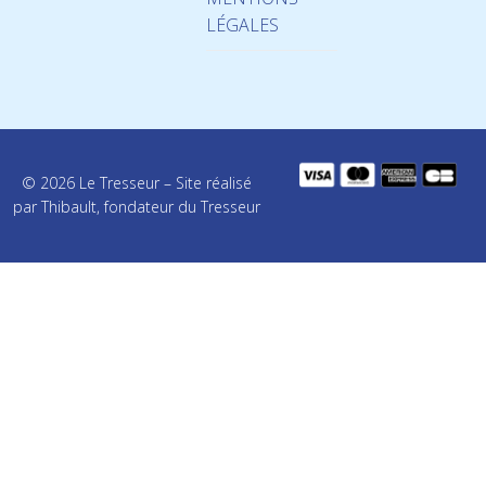
LÉGALES
© 2026 Le Tresseur – Site réalisé
par Thibault, fondateur du Tresseur