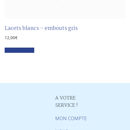
Lacets blancs – embouts gris
12,00
€
Faites votre choix
A VOTRE
SERVICE !
MON COMPTE