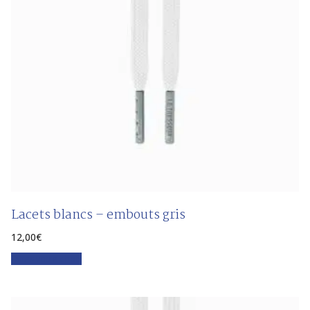
Lacets blancs – embouts gris
12,00
€
Faites votre choix