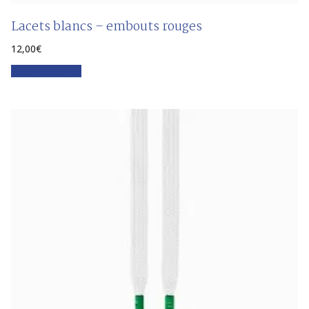
Lacets blancs – embouts rouges
12,00
€
Faites votre choix