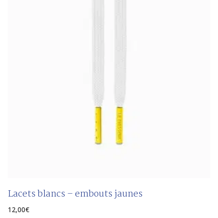
Lacets blancs – embouts jaunes
12,00
€