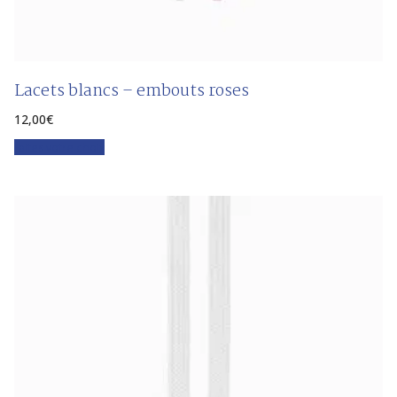
Lacets blancs – embouts roses
12,00
€
Faites votre choix