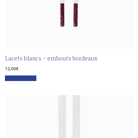
Lacets blancs – embouts bordeaux
12,00
€
Faites votre choix