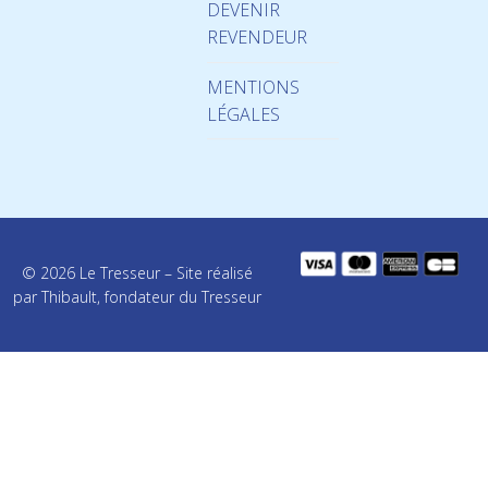
DEVENIR
REVENDEUR
MENTIONS
LÉGALES
© 2026 Le Tresseur – Site réalisé
par Thibault, fondateur du Tresseur