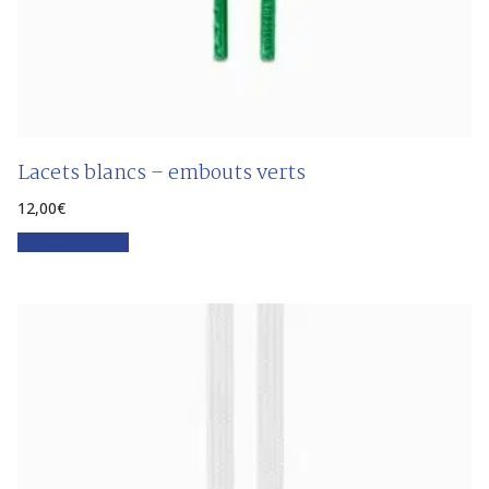
Lacets blancs – embouts verts
12,00
€
Faites votre choix