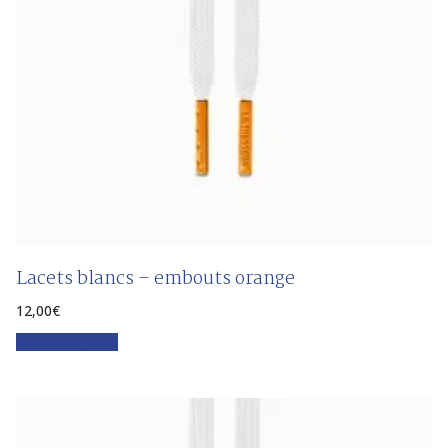
Lacets blancs – embouts orange
12,00
€
Faites votre choix