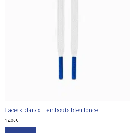
Lacets blancs – embouts bleu foncé
12,00
€
Faites votre choix