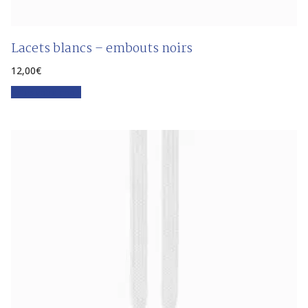
Lacets blancs – embouts noirs
12,00
€
Faites votre choix