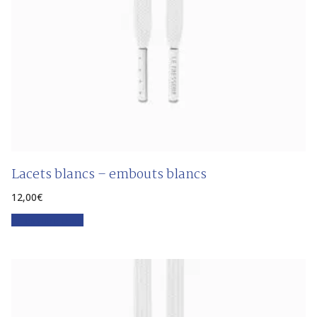
Lacets blancs – embouts blancs
12,00
€
Faites votre choix