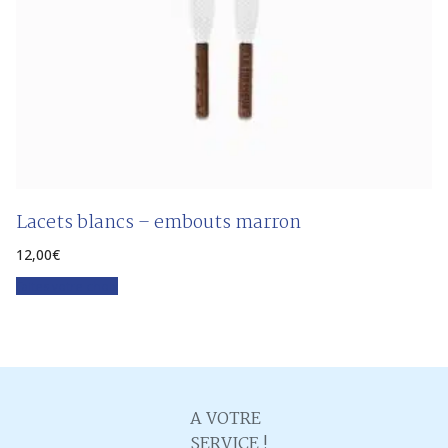
Lacets blancs – embouts marron
12,00
€
Faites votre choix
A VOTRE
SERVICE !