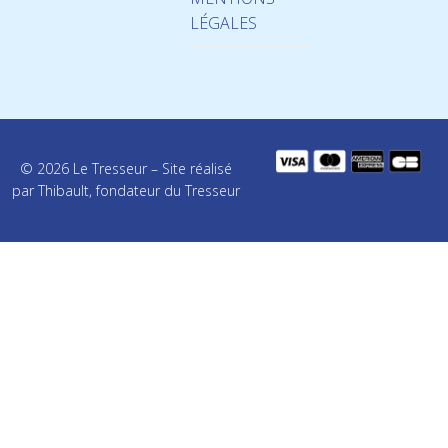
LÉGALES
© 2026 Le Tresseur – Site réalisé
par Thibault, fondateur du Tresseur