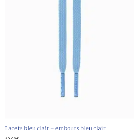
Lacets bleu clair – embouts bleu clair
12,00
€