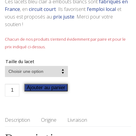
Ces lacets bleu clair à embouts blancs sont
fabriqués en
France
, en
circuit court
. Ils favorisent
l’emploi local
et
vous est proposés au
prix juste
. Merci pour votre
soutien !
Chacun de nos produits s’entend évidemment par paire et pour le
prix indiqué ci-dessus.
Taille du lacet
Ajouter au panier
Description
Origine
Livraison