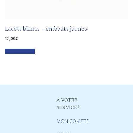
Lacets blancs – embouts jaunes
12,00
€
Faites votre choix
A VOTRE
SERVICE !
MON COMPTE