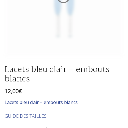
Lacets bleu clair – embouts
blancs
12,00
€
Lace
ts bleu clair – embouts blancs
GUIDE DES TAILLES