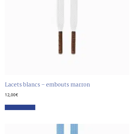
Lacets blancs – embouts marron
12,00
€
Faites votre choix