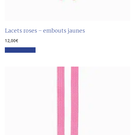
Lacets roses – embouts jaunes
12,00
€
Faites votre choix