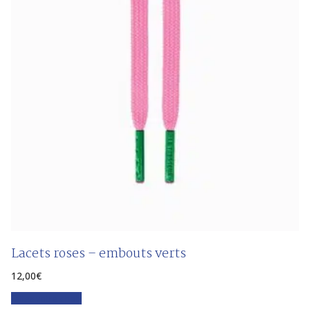
Lacets roses – embouts verts
12,00
€
Faites votre choix