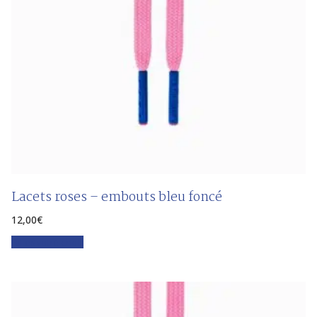
Lacets roses – embouts bleu foncé
12,00
€
Faites votre choix