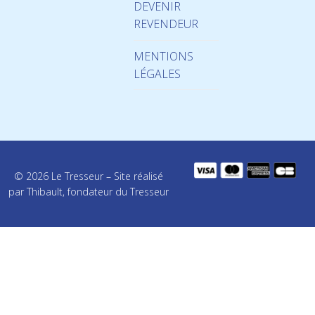
DEVENIR
REVENDEUR
MENTIONS
LÉGALES
© 2026 Le Tresseur – Site réalisé
par Thibault, fondateur du Tresseur