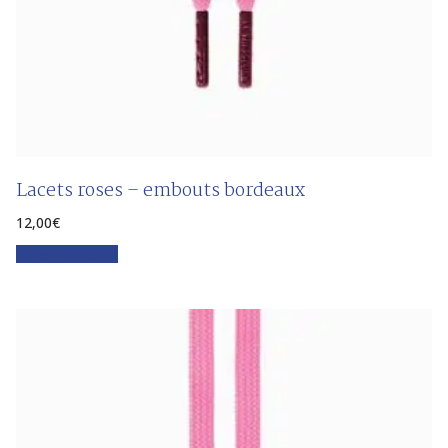
Lacets roses – embouts bordeaux
12,00
€
Faites votre choix