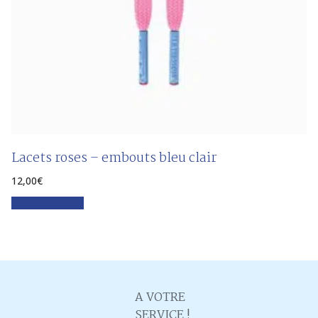
Lacets roses – embouts bleu clair
12,00
€
Faites votre choix
A VOTRE
SERVICE !