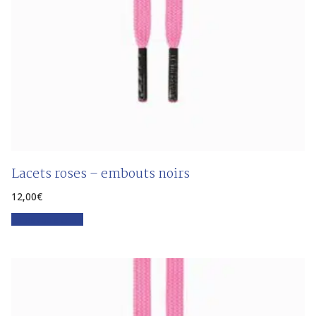
Lacets roses – embouts noirs
12,00
€
Faites votre choix