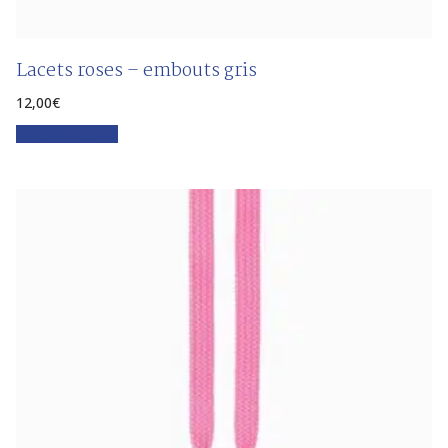
Lacets roses – embouts gris
12,00
€
Faites votre choix