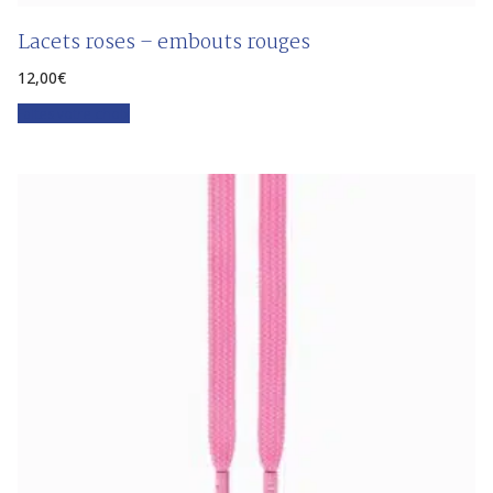
Lacets roses – embouts rouges
12,00
€
Faites votre choix