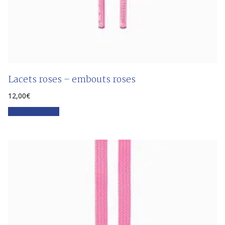
Lacets roses – embouts roses
12,00
€
Faites votre choix