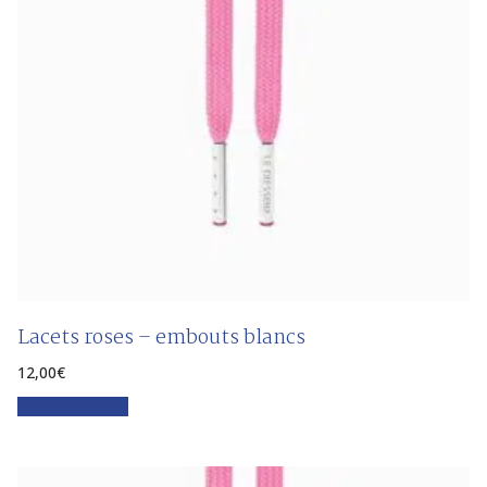
Lacets roses – embouts blancs
12,00
€
Faites votre choix