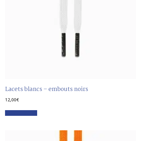
Lacets blancs – embouts noirs
12,00
€
Faites votre choix