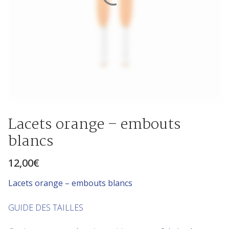
Lacets orange – embouts
blancs
12,00
€
Lace
ts orange – embouts blancs
GUIDE DES TAILLES