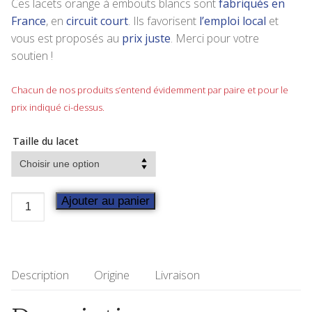
Ces lacets orange à embouts blancs sont
fabriqués en
France
, en
circuit court
. Ils favorisent
l’emploi local
et
vous est proposés au
prix juste
. Merci pour votre
soutien !
Chacun de nos produits s’entend évidemment par paire et pour le
prix indiqué ci-dessus.
Taille du lacet
Ajouter au panier
Description
Origine
Livraison