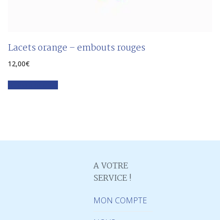
Lacets orange – embouts rouges
12,00
€
Faites votre choix
A VOTRE
SERVICE !
MON COMPTE