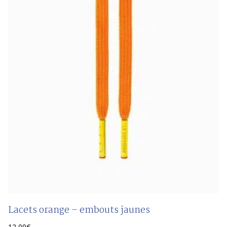
Lacets orange – embouts jaunes
12,00
€