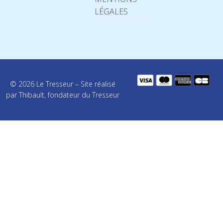
LÉGALES
© 2026 Le Tresseur – Site réalisé
par Thibault, fondateur du Tresseur