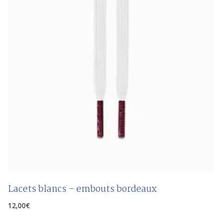
Lacets blancs – embouts bordeaux
12,00
€