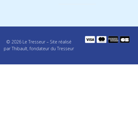
© 2026 Le Tresseur – Site réalisé
par Thibault, fondateur du Tresseur