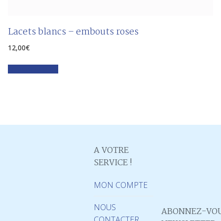
Lacets blancs – embouts roses
12,00
€
Faites votre choix
A VOTRE
SERVICE !
MON COMPTE
NOUS
ABONNEZ-VOU
CONTACTER