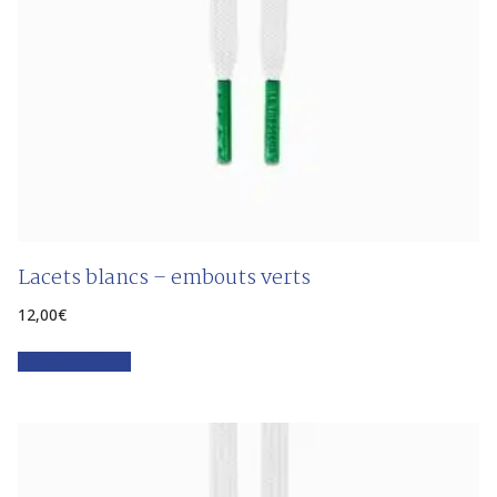
Lacets blancs – embouts verts
12,00
€
Faites votre choix