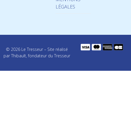
LÉGALES
© 2026 Le Tresseur – Site réalisé
par Thibault, fondateur du Tresseur