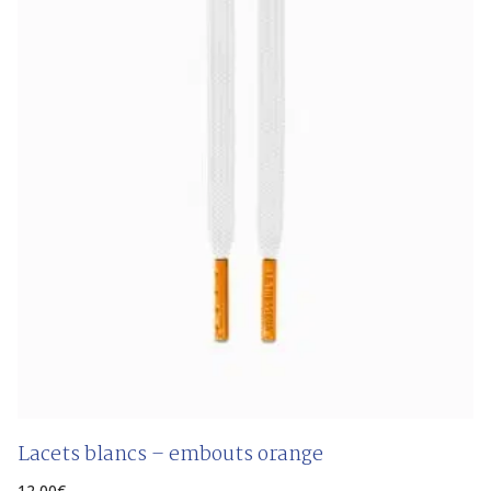
Lacets blancs – embouts orange
12,00
€