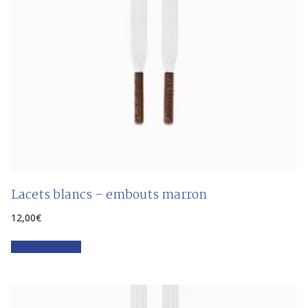
Lacets blancs – embouts marron
12,00
€
Faites votre choix