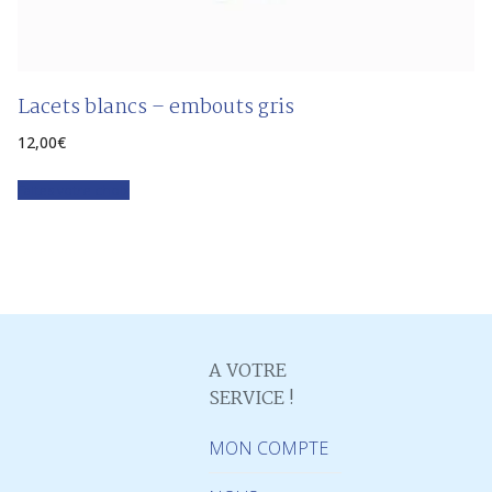
Lacets blancs – embouts gris
12,00
€
Faites votre choix
A VOTRE
SERVICE !
MON COMPTE