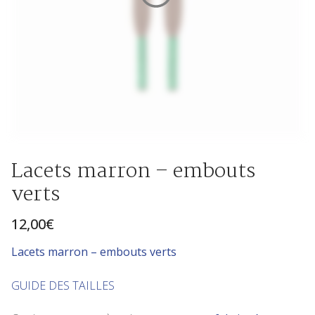
Lacets marron – embouts
verts
12,00
€
Lace
ts marron – embouts verts
GUIDE DES TAILLES