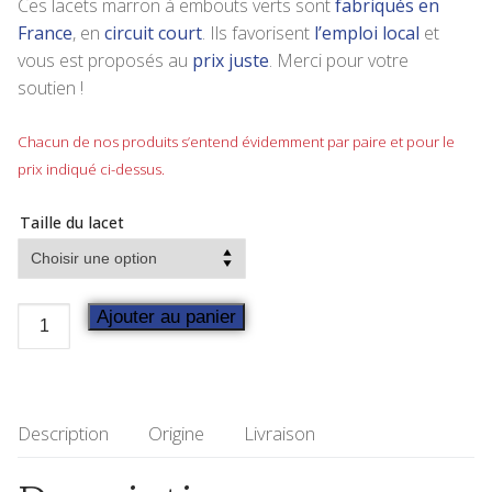
Ces lacets marron à embouts verts sont
fabriqués en
France
, en
circuit court
. Ils favorisent
l’emploi local
et
vous est proposés au
prix juste
. Merci pour votre
soutien !
Chacun de nos produits s’entend évidemment par paire et pour le
prix indiqué ci-dessus.
Taille du lacet
Ajouter au panier
Description
Origine
Livraison