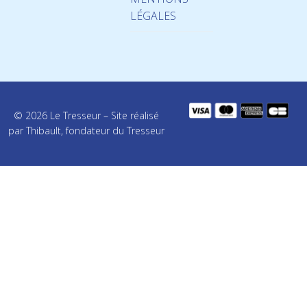
LÉGALES
© 2026 Le Tresseur – Site réalisé
par Thibault, fondateur du Tresseur