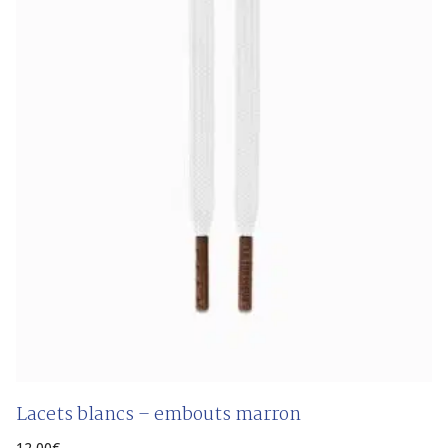
Lacets blancs – embouts marron
12,00
€