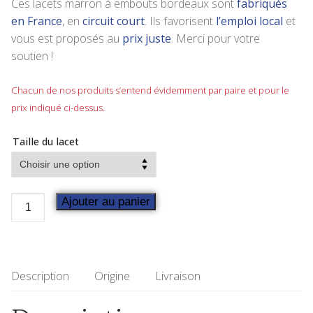
Ces lacets marron à embouts bordeaux sont
fabriqués
en France
, en
circuit court
. Ils favorisent
l’emploi local
et
vous est proposés au
prix juste
. Merci pour votre
soutien !
Chacun de nos produits s’entend évidemment par paire et pour le
prix indiqué ci-dessus.
Taille du lacet
Ajouter au panier
Description
Origine
Livraison