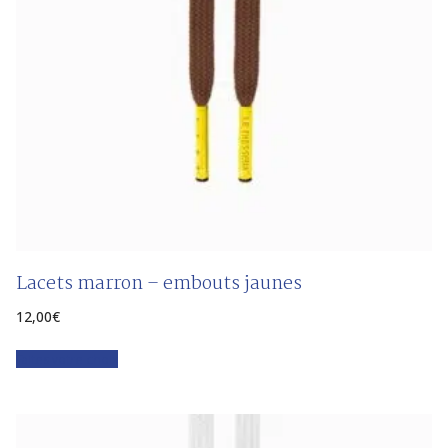
Lacets marron – embouts jaunes
12,00
€
Faites votre choix