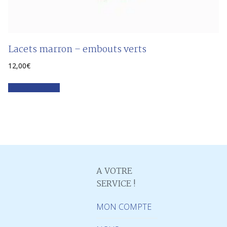
Lacets marron – embouts verts
12,00
€
Faites votre choix
A VOTRE
SERVICE !
MON COMPTE