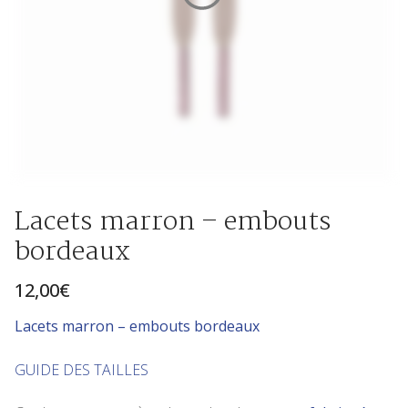
Lacets marron – embouts
bordeaux
12,00
€
Lace
ts marron – embouts bordeaux
GUIDE DES TAILLES