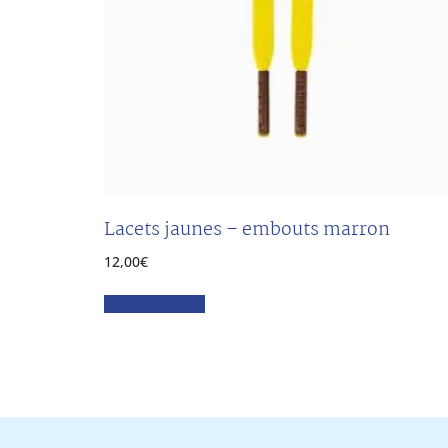
Lacets jaunes – embouts marron
12,00
€
Faites votre choix