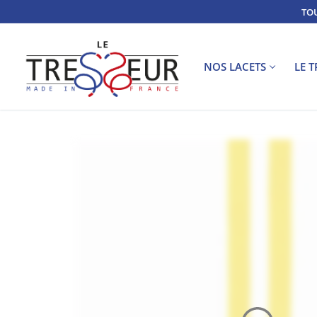
TOU
NOS LACETS
LE 