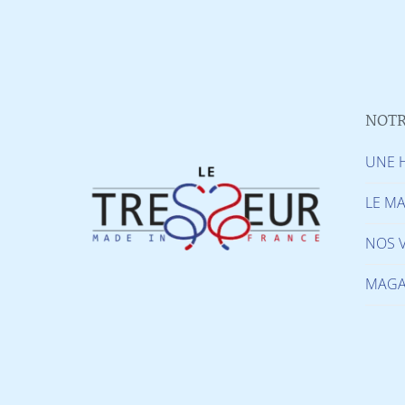
NOTR
UNE H
LE MA
NOS 
MAGA