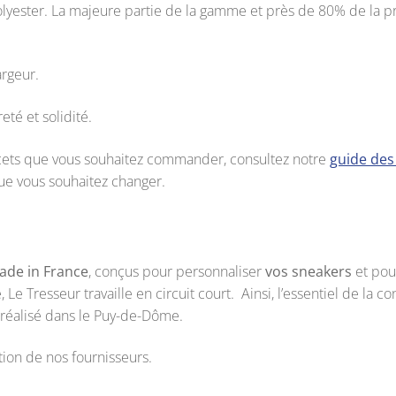
olyester. La majeure partie de la gamme et près de 80% de la p
argeur.
eté et solidité.
 lacets que vous souhaitez commander, consultez notre
guide des 
ue vous souhaitez changer.
ade in France
, conçus pour personnaliser
vos sneakers
et pour
e, Le Tresseur travaille en circuit court. Ainsi, l’essentiel de la 
t réalisé dans le Puy-de-Dôme.
ation de nos fournisseurs.